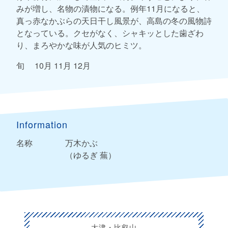
みが増し、名物の漬物になる。例年11月になると、
真っ赤なかぶらの天日干し風景が、高島の冬の風物詩
となっている。クセがなく、シャキッとした歯ざわ
り、まろやかな味が人気のヒミツ。
旬 10月 11月 12月
Information
名称
万木かぶ
（ゆるぎ 蕪）
大津・比叡山