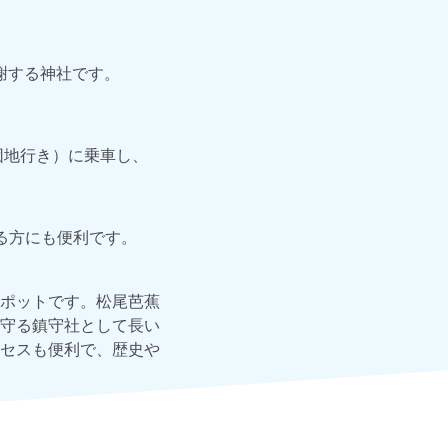
謝する神社です。
団地行き）に乗車し、
る方にも便利です。
ポットです。松尾芭蕉
守る鎮守社として長い
セスも便利で、歴史や