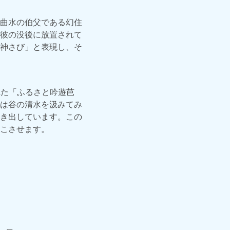
曲水の伯父である幻住
彼の没後に放置されて
神さび」と表現し、そ
れた「ふるさと吟遊芭
は谷の清水を汲みてみ
き出しています。この
こさせます。