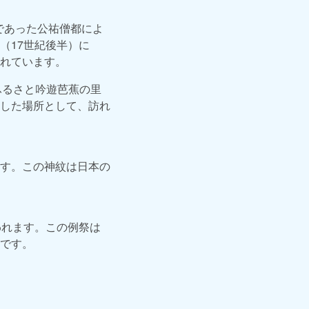
であった公祐僧都によ
（17世紀後半）に
れています。
「ふるさと吟遊芭蕉の里
した場所として、訪れ
す。この神紋は日本の
われます。この例祭は
です。