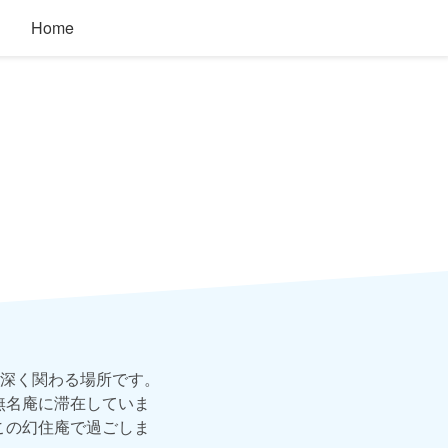
Home
深く関わる場所です。
無名庵に滞在していま
この幻住庵で過ごしま