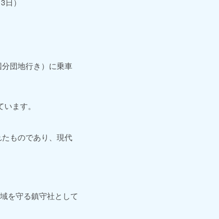
月3日）
国分団地行き）に乗車
ています。
れたものであり、現代
域を守る鎮守社として