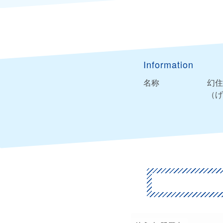
Information
名称
幻住
（げ