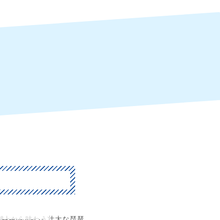
湖上から味わう壮大な琵琶