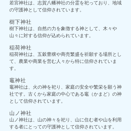
若宮神社は、志賀八幡神社の分霊を祀っており、地域
の守護神として信仰されています。
樹下神社
樹下神社は、自然の力を象徴する神として、木々や
山々に対する信仰が込められています。
稲荷神社
稲荷神社は、五穀豊穣や商売繁盛を祈願する場所とし
て、農業や商業を営む人々から特に信仰されていま
す。
竈神社
竈神社は、火の神を祀り、家庭の安全や繁栄を願う神
社です。古くから家庭の中心である竈（かまど）の神
として信仰されています。
山ノ神社
山ノ神社は、山の神々を祀り、山に住む者や山を利用
する者にとっての守護神として信仰されています。