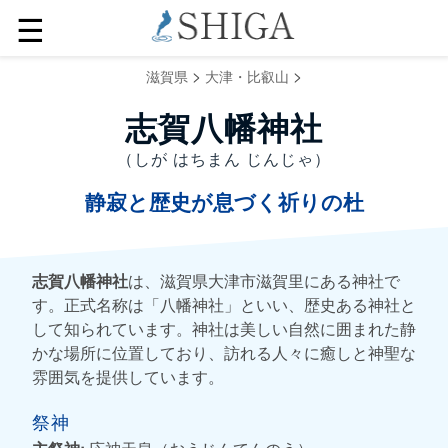
☰
>
>
滋賀県
大津・比叡山
志賀八幡神社
（しが はちまん じんじゃ）
静寂と歴史が息づく祈りの杜
志賀八幡神社
は、滋賀県大津市滋賀里にある神社で
す。正式名称は「八幡神社」といい、歴史ある神社と
して知られています。神社は美しい自然に囲まれた静
かな場所に位置しており、訪れる人々に癒しと神聖な
雰囲気を提供しています。
祭神