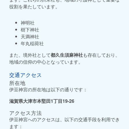
役割を果たしています。
神明社
樹下神社
天満神社
年丸稲荷社
また、境外社として
都久生須麻神社
も存在しており、
地域の信仰の中心となっています。
交通アクセス
所在地
伊豆神宮の所在地は以下の通りです：
滋賀県大津市本堅田1丁目19-26
アクセス方法
伊豆神宮へのアクセスは、以下の交通手段を利用でき
ます：