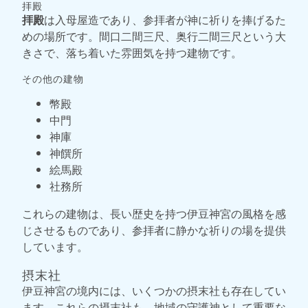
拝殿
拝殿
は入母屋造であり、参拝者が神に祈りを捧げるた
めの場所です。間口二間三尺、奥行二間三尺という大
きさで、落ち着いた雰囲気を持つ建物です。
その他の建物
幣殿
中門
神庫
神饌所
絵馬殿
社務所
これらの建物は、長い歴史を持つ伊豆神宮の風格を感
じさせるものであり、参拝者に静かな祈りの場を提供
しています。
摂末社
伊豆神宮の境内には、いくつかの摂末社も存在してい
ます。これらの摂末社も、地域の守護神として重要な