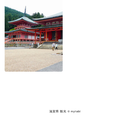
滋賀県 観光
© mytabi