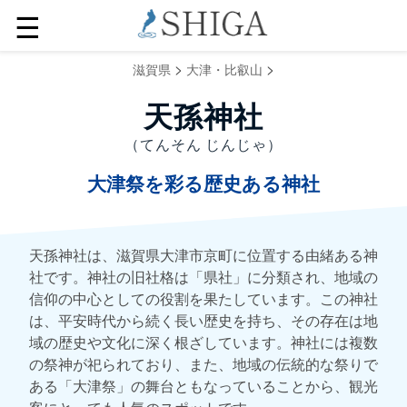
☰
>
>
滋賀県
大津・比叡山
天孫神社
（てんそん じんじゃ）
大津祭を彩る歴史ある神社
天孫神社は、滋賀県大津市京町に位置する由緒ある神
社です。神社の旧社格は「県社」に分類され、地域の
信仰の中心としての役割を果たしています。この神社
は、平安時代から続く長い歴史を持ち、その存在は地
域の歴史や文化に深く根ざしています。神社には複数
の祭神が祀られており、また、地域の伝統的な祭りで
ある「大津祭」の舞台ともなっていることから、観光