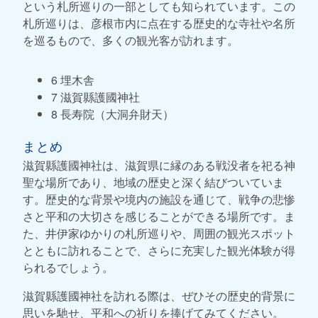
という札所巡りの一部としても知られています。この
札所巡りは、彦根市内に点在する歴史的な寺社や名所
を巡るもので、多くの観光客が訪れます。
6 埋木舎
7 滋賀縣護國神社
8 長寿院（大洞弁財天）
まとめ
滋賀縣護國神社は、滋賀県に縁のある戦没者を祀る神
聖な場所であり、地域の歴史と深く結びついていま
す。歴史的な背景や境内の施設を通じて、戦争の悲惨
さと平和の大切さを感じることができる場所です。ま
た、井伊家ゆかりの札所巡りや、周囲の観光スポット
とともに訪れることで、さらに充実した観光体験が得
られるでしょう。
滋賀縣護國神社を訪れる際は、ぜひその歴史的背景に
思いを馳せ、平和への祈りを捧げてみてください。