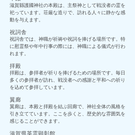
滋賀縣護國神社の本殿は、主祭神として戦没者の霊を
祀っています。荘厳な造りで、訪れる人々に静かな感
動を与えます。
祝詞舎
祝詞舎では、神職が祈祷や祝詞を捧げる場所です。特
に慰霊祭や年中行事の際には、神職による儀式が行わ
れます。
拝殿
拝殿は、参拝者が祈りを捧げるための場所です。毎日
多くの参拝者が訪れ、戦没者への感謝と平和への祈り
を込めて参拝しています。
翼廊
翼廊は、本殿と拝殿を結ぶ回廊で、神社全体の風格を
引き立てています。ここを歩くと、歴史的な雰囲気を
感じることができます。
滋賀県英霊顕彰館