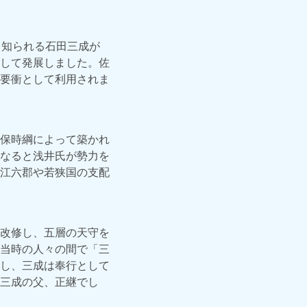
て知られる石田三成が
して発展しました。佐
要衝として利用されま
保時綱によって築かれ
なると浅井氏が勢力を
江六郡や若狭国の支配
改修し、五層の天守を
当時の人々の間で「三
し、三成は奉行として
三成の父、正継でし