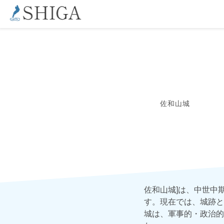
佐和山城
佐和山城]は、中世中
す。現在では、城跡と
城は、軍事的・政治的