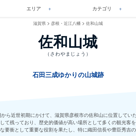
エリア
カテゴリ
>
>
滋賀県
彦根・近江八幡
佐和山城
佐和山城
（さわやまじょう）
石田三成ゆかりの山城跡
期から近世初期にかけて、滋賀県彦根市の佐和山に位置してい
して残っており、歴史的価値が高い場所として多くの観光客を
な要衝として重要な役割を果たし、特に織田信長や豊臣秀吉の