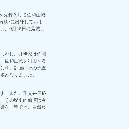
秋を先鋒として佐和山城
の戦いに出陣していま
、9月18日に落城し
しかし、井伊家は佐和
、佐和山城を利用する
なり、計画はその子直
城となりました。
す。また、千貫井戸跡
、その歴史的価値は今
街を一望でき、自然豊