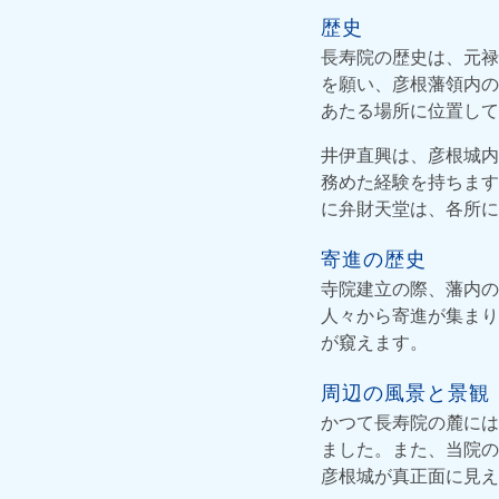
歴史
長寿院の歴史は、元禄
を願い、彦根藩領内の
あたる場所に位置して
井伊直興は、彦根城内
務めた経験を持ちます
に弁財天堂は、各所に
寄進の歴史
寺院建立の際、藩内の
人々から寄進が集まり
が窺えます。
周辺の風景と景観
かつて長寿院の麓には
ました。また、当院の
彦根城が真正面に見え