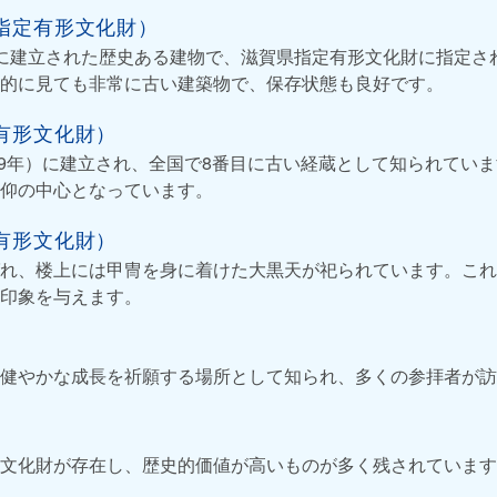
指定有形文化財）
に建立された歴史ある建物で、滋賀県指定有形文化財に指定さ
的に見ても非常に古い建築物で、保存状態も良好です。
有形文化財）
699年）に建立され、全国で8番目に古い経蔵として知られてい
仰の中心となっています。
有形文化財）
れ、楼上には甲冑を身に着けた大黒天が祀られています。これ
印象を与えます。
健やかな成長を祈願する場所として知られ、多くの参拝者が訪
文化財が存在し、歴史的価値が高いものが多く残されています