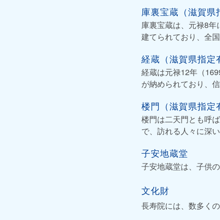
庫裏宝蔵（滋賀県
庫裏宝蔵は、元禄8年
建てられており、全国
経蔵（滋賀県指定
経蔵は元禄12年（1
が納められており、信
楼門（滋賀県指定
楼門は二天門とも呼ば
で、訪れる人々に深い
子安地蔵堂
子安地蔵堂は、子供の
文化財
長寿院には、数多くの