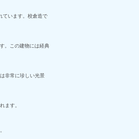
れています。校倉造で
ます。この建物には経典
は非常に珍しい光景
れます。
。