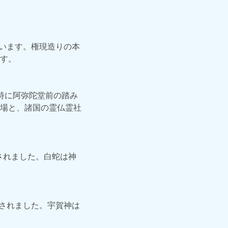
ています。権現造りの本
す。
特に阿弥陀堂前の踏み
場と、諸国の霊仏霊社
されました。白蛇は神
立されました。宇賀神は