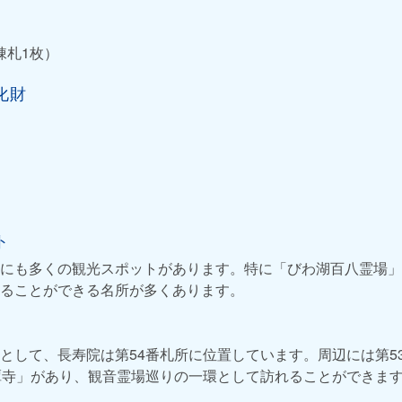
棟札1枚）
化財
ト
にも多くの観光スポットがあります。特に「びわ湖百八霊場」
ることができる名所が多くあります。
として、長寿院は第54番札所に位置しています。周辺には第5
潭寺」があり、観音霊場巡りの一環として訪れることができま