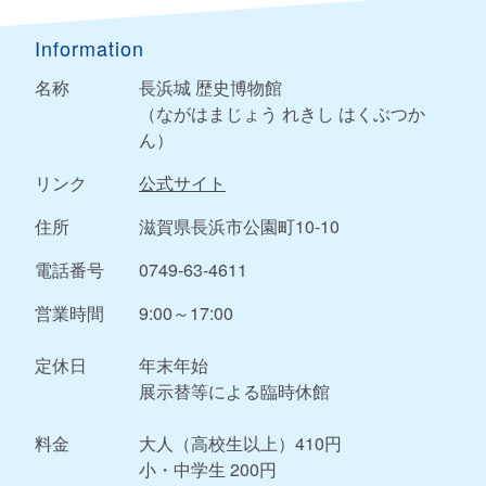
Information
名称
長浜城 歴史博物館
（ながはまじょう れきし はくぶつか
ん）
リンク
公式サイト
住所
滋賀県長浜市公園町10-10
電話番号
0749-63-4611
営業時間
9:00～17:00
定休日
年末年始
展示替等による臨時休館
料金
大人（高校生以上）410円
小・中学生 200円