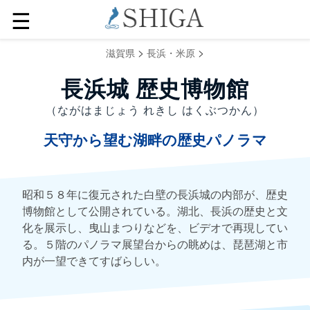
☰
>
>
滋賀県
長浜・米原
長浜城 歴史博物館
（ながはまじょう れきし はくぶつかん）
天守から望む湖畔の歴史パノラマ
昭和５８年に復元された白壁の長浜城の内部が、歴史
博物館として公開されている。湖北、長浜の歴史と文
化を展示し、曳山まつりなどを、ビデオで再現してい
る。５階のパノラマ展望台からの眺めは、琵琶湖と市
内が一望できてすばらしい。