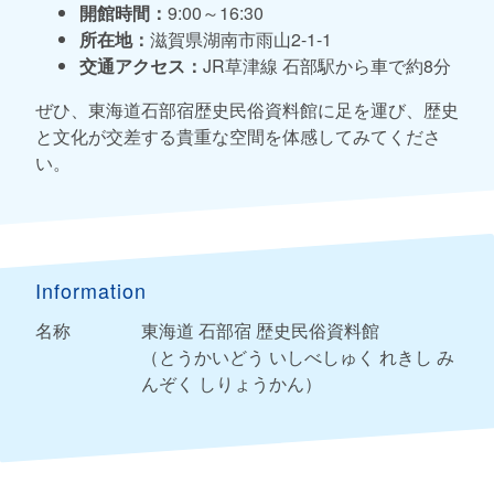
開館時間：
9:00～16:30
所在地：
滋賀県湖南市雨山2-1-1
交通アクセス：
JR草津線 石部駅から車で約8分
ぜひ、東海道石部宿歴史民俗資料館に足を運び、歴史
と文化が交差する貴重な空間を体感してみてくださ
い。
Information
名称
東海道 石部宿 歴史民俗資料館
（とうかいどう いしべしゅく れきし み
んぞく しりょうかん）