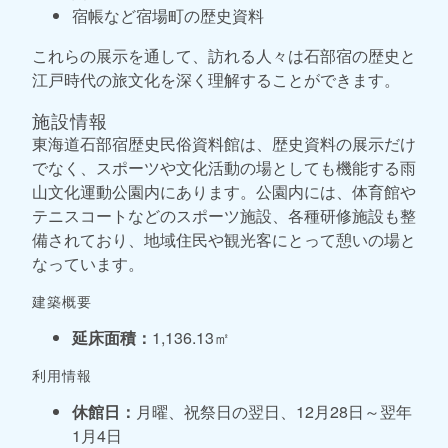
宿帳など宿場町の歴史資料
これらの展示を通して、訪れる人々は石部宿の歴史と
江戸時代の旅文化を深く理解することができます。
施設情報
東海道石部宿歴史民俗資料館は、歴史資料の展示だけ
でなく、スポーツや文化活動の場としても機能する雨
山文化運動公園内にあります。公園内には、体育館や
テニスコートなどのスポーツ施設、各種研修施設も整
備されており、地域住民や観光客にとって憩いの場と
なっています。
建築概要
延床面積：
1,136.13㎡
利用情報
休館日：
月曜、祝祭日の翌日、12月28日～翌年
1月4日