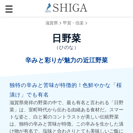
☰
>
>
滋賀県
甲賀・信楽
日野菜
（ひのな）
辛みと彩りが魅力の近江野菜
独特の辛みと苦味が特徴的！色鮮やかな「桜
漬け」でも有名
滋賀県発祥の野菜の中で、最も有名と言われる「日野
菜」は、室町時代から伝わる由緒ある食材だ。スマー
トな姿と、白と紫のコントラストが美しい伝統野菜
は、独特の辛みと苦味が特徴。この辛みを生かした漬
け物が有名で、塩味と合わさりとても美味しいご飯に