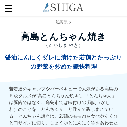
☰
>
滋賀県
高島とんちゃん焼き
（たかしま やき）
醤油にんにくダレに漬けた若鶏とたっぷり
の野菜を炒めた豪快料理
若者達のキャンプやバーベキューで人気がある高島の
Ｂ級グルメが“高島とんちゃん焼き”。「とんちゃん」
は豚肉ではなく、高島市では味付けの 鶏肉（かし
わ）のことを「とんちゃん」と呼んで親しまれてい
る。とんちゃん焼きは、若鶏のモモ肉を食べやすくひ
と口サイズに切り、しょうゆとにんにく等をあわせた