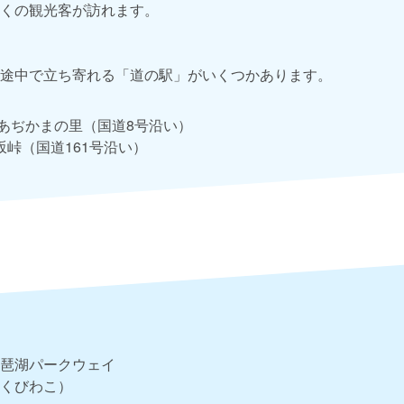
くの観光客が訪れます。
途中で立ち寄れる「道の駅」がいくつかあります。
 あぢかまの里（国道8号沿い）
峠（国道161号沿い）
琶湖パークウェイ
くびわこ）