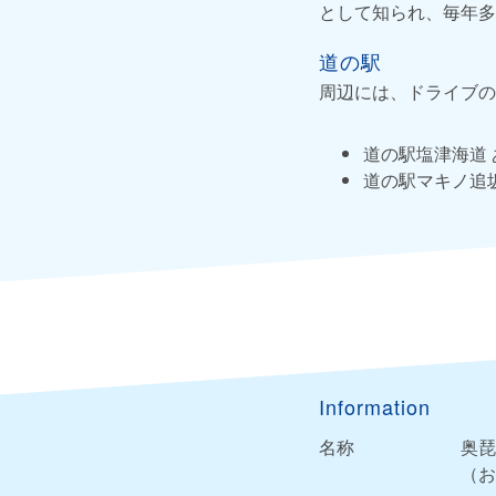
として知られ、毎年多
道の駅
周辺には、ドライブの
道の駅塩津海道
道の駅マキノ追坂
Information
名称
奥琵
（お