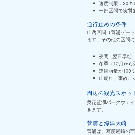
速度制限：30キ
一部区間で実質
通行止めの条件
山岳区間（菅浦ゲート
ます。その他の区間に
夜間 - 翌日早朝（
冬季（12月から
連続雨量が100
山崩れ、事故、
周辺の観光スポッ
奥琵琶湖パークウェイ
きます。
菅浦と海津大崎
菅浦は、葛籠尾崎の西