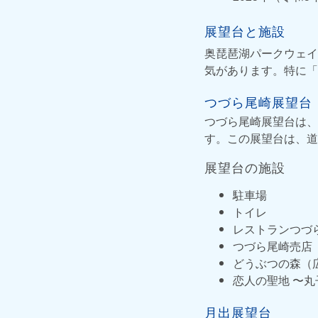
展望台と施設
奥琵琶湖パークウェイ
気があります。特に「
つづら尾崎展望台
つづら尾崎展望台は、
す。この展望台は、道
展望台の施設
駐車場
トイレ
レストランつづ
つづら尾崎売店
どうぶつの森（
恋人の聖地 〜
月出展望台