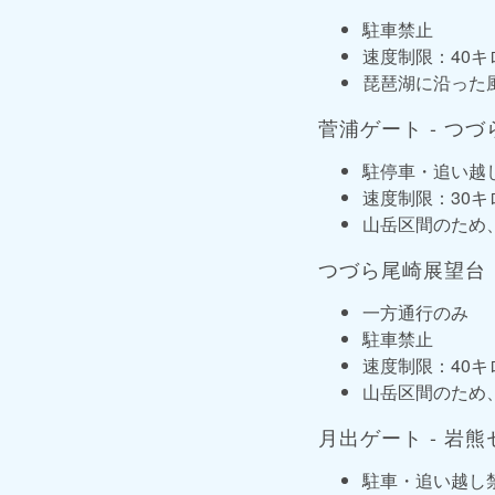
駐車禁止
速度制限：40
琵琶湖に沿った
菅浦ゲート - つ
駐停車・追い越
速度制限：30
山岳区間のため
つづら尾崎展望台 
一方通行のみ
駐車禁止
速度制限：40キ
山岳区間のため
月出ゲート - 岩熊
駐車・追い越し