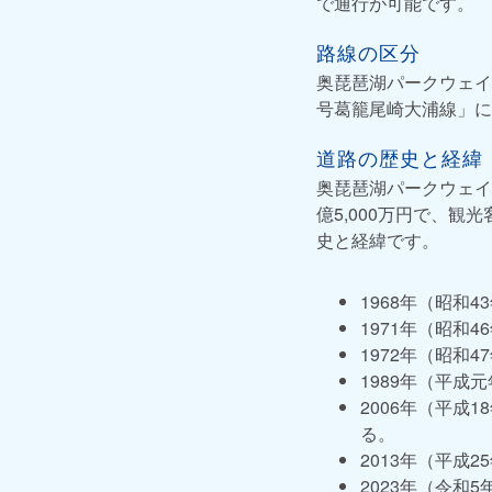
で通行が可能です。
路線の区分
奥琵琶湖パークウェイ
号葛籠尾崎大浦線」に
道路の歴史と経緯
奥琵琶湖パークウェイ
億5,000万円で、
史と経緯です。
1968年（昭和
1971年（昭和
1972年（昭和
1989年（平成
2006年（平成
る。
2013年（平成
2023年（令和