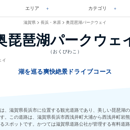
エリア
カテゴリ
>
>
滋賀県
長浜・米原
奥琵琶湖パークウェイ
奥琵琶湖パークウェ
（おくびわこ）
ェイ
湖を巡る爽快絶景ドライブコース
は、滋賀県長浜市に位置する観光道路であり、美しい琵琶湖の
す。この道路は、滋賀県長浜市西浅井町大浦から西浅井町岩熊
るスポットです。かつては滋賀県道路公社が管理する有料道路