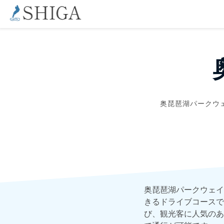
奥琵琶湖パークウ
奥琵琶湖パークウェイ
きるドライブコースで
び、観光客に人気のあ