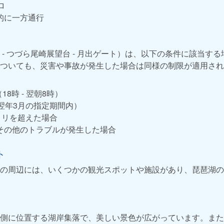
ロ
的に一方通行
 - つづら尾崎展望台 - 月出ゲート）は、以下の条件に該当す
ついても、災害や事故が発生した場合は同様の制限が適用され
18時 - 翌朝8時）
翌年3月の指定期間内）
ミリを超えた場合
その他のトラブルが発生した場合
ト
の周辺には、いくつかの観光スポットや施設があり、琵琶湖の
側に位置する湖岸集落で、美しい景色が広がっています。また