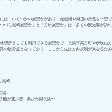
には、いくつかの展望台があり、琵琶湖や周辺の景色を一望で
つづら尾崎展望台」と「月出展望台」は、多くの観光客が訪れ
休憩所としても利用できる展望台で、長浜市高月町や伊吹山方
路の区分点となっており、ここから先は方向規制が異なるため
ら尾崎
広場）
丸子船が運ぶ恋・奥びわ湖長浜〜