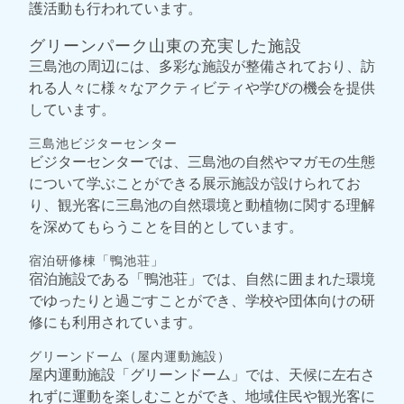
護活動も行われています。
グリーンパーク山東の充実した施設
三島池の周辺には、多彩な施設が整備されており、訪
れる人々に様々なアクティビティや学びの機会を提供
しています。
三島池ビジターセンター
ビジターセンターでは、三島池の自然やマガモの生態
について学ぶことができる展示施設が設けられてお
り、観光客に三島池の自然環境と動植物に関する理解
を深めてもらうことを目的としています。
宿泊研修棟「鴨池荘」
宿泊施設である「鴨池荘」では、自然に囲まれた環境
でゆったりと過ごすことができ、学校や団体向けの研
修にも利用されています。
グリーンドーム（屋内運動施設）
屋内運動施設「グリーンドーム」では、天候に左右さ
れずに運動を楽しむことができ、地域住民や観光客に