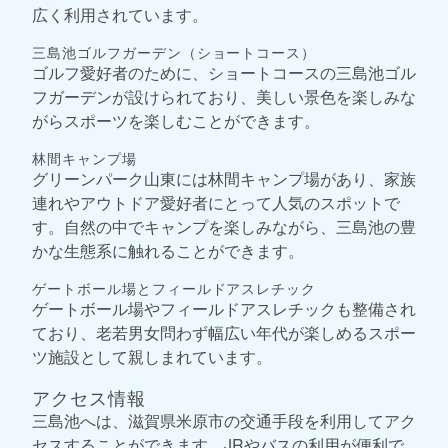
広く利用されています。
三島池ゴルフガーデン（ショートコース）
ゴルフ愛好者のために、ショートコースの三島池ゴル
フガーデンが設けられており、美しい景色を楽しみな
がらスポーツを楽しむことができます。
林間キャンプ場
グリーンパーク山東には林間キャンプ場があり、家族
連れやアウトドア愛好者にとって人気のスポットで
す。自然の中でキャンプを楽しみながら、三島池の豊
かな生態系に触れることができます。
ゲートボール場とフィールドアスレチック
ゲートボール場やフィールドアスレチックも整備され
ており、老若男女問わず幅広い年代が楽しめるスポー
ツ施設として親しまれています。
アクセス情報
三島池へは、滋賀県米原市の交通手段を利用してアク
セスすることができます。JRやバスの利用が便利で