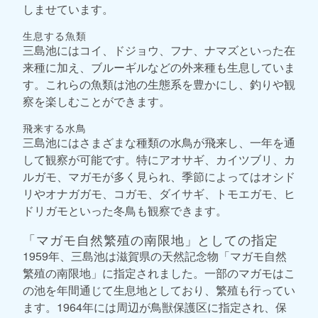
しませています。
生息する魚類
三島池にはコイ、ドジョウ、フナ、ナマズといった在
来種に加え、ブルーギルなどの外来種も生息していま
す。これらの魚類は池の生態系を豊かにし、釣りや観
察を楽しむことができます。
飛来する水鳥
三島池にはさまざまな種類の水鳥が飛来し、一年を通
して観察が可能です。特にアオサギ、カイツブリ、カ
ルガモ、マガモが多く見られ、季節によってはオシド
リやオナガガモ、コガモ、ダイサギ、トモエガモ、ヒ
ドリガモといった冬鳥も観察できます。
「マガモ自然繁殖の南限地」としての指定
1959年、三島池は滋賀県の天然記念物「マガモ自然
繁殖の南限地」に指定されました。一部のマガモはこ
の池を年間通じて生息地としており、繁殖も行ってい
ます。1964年には周辺が鳥獣保護区に指定され、保