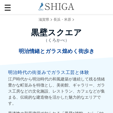
☰
>
>
滋賀県
長浜・米原
黒壁スクエア
（くろかべ）
明治情緒とガラス煌めく街歩き
明治時代の街並みでガラス工芸と体験
江戸時代から明治時代の和風建築が連続して残る情緒
豊かな町並みを特徴とし、美術館、ギャラリー、ガラ
ス工房などの文化施設、レストラン、カフェなどが集
まる、伝統的な建造物を活かした魅力的なエリアで
す。