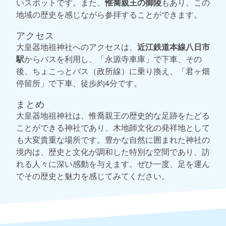
いスポットです。また、
惟喬親王の御陵
もあり、この
地域の歴史を感じながら参拝することができます。
アクセス
大皇器地祖神社へのアクセスは、
近江鉄道本線八日市
駅
からバスを利用し、「永源寺車庫」で下車、その
後、ちょこっとバス（政所線）に乗り換え、「君ヶ畑
停留所」で下車、徒歩約4分です。
まとめ
大皇器地祖神社は、惟喬親王の歴史的な足跡をたどる
ことができる神社であり、木地師文化の発祥地として
も大変貴重な場所です。豊かな自然に囲まれた神社の
境内は、歴史と文化が調和した特別な空間であり、訪
れる人々に深い感動を与えます。ぜひ一度、足を運ん
でその歴史と魅力を感じてみてください。