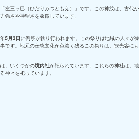
「左三ッ巴（ひだりみつどもえ）」です。この神紋は、古代か
力強さや神聖さを象徴しています。
年
5月3日
に例祭が執り行われます。この祭りは地域の人々が
事です。地元の伝統文化が色濃く残るこの祭りは、観光客にも
は、いくつかの
境内社
が祀られています。これらの神社は、地
る神々を祀っています。