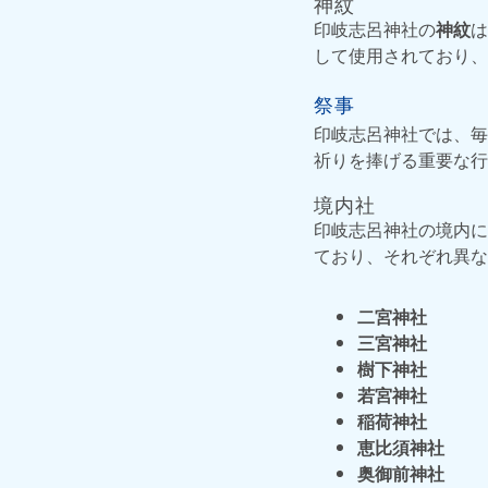
神紋
印岐志呂神社の
神紋
は
して使用されており、
祭事
印岐志呂神社では、毎
祈りを捧げる重要な行
境内社
印岐志呂神社の境内に
ており、それぞれ異な
二宮神社
三宮神社
樹下神社
若宮神社
稲荷神社
恵比須神社
奥御前神社