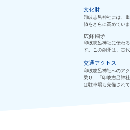
文化財
印岐志呂神社には、重
値をさらに高めていま
広鋒銅矛
印岐志呂神社に伝わる
す。この銅矛は、古代
交通アクセス
印岐志呂神社へのアク
乗り、「印岐志呂神社
は駐車場も完備されて