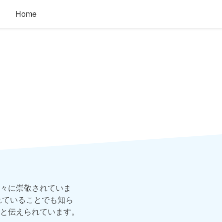
Home
々に崇敬されていま
れていることでも知ら
と伝えられています。