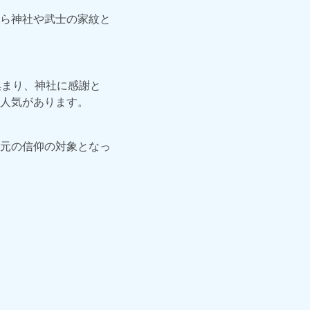
ら神社や武士の家紋と
集まり、神社に感謝と
人気があります。
元の信仰の対象となっ